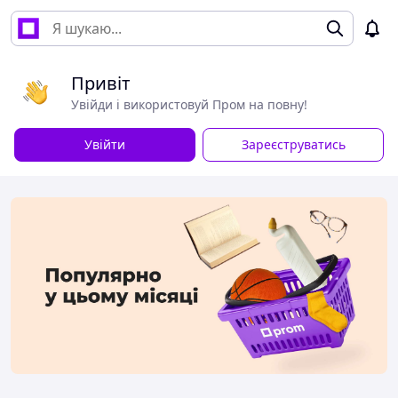
Привіт
Увійди і використовуй Пром на повну!
Увійти
Зареєструватись