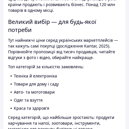
країни продають і розвивають бізнес. Понад 120 млн
товарів в одному місці.
Великий вибір — для будь-якої
потреби
Тут найнижчі ціни серед українських маркетплейсів —
так кажуть самі покупці (дослідження Kantar, 2025).
Порівнюйте пропозиції від тисяч продавців, читайте
відгуки з фото і відео, обирайте найкраще.
Топ категорій за кількістю замовлень:
Техніка й електроніка
Товари для дому і саду
Авто- та мототовари
Одяг та взуття
Краса та здоров'я
Серед категорій, що найбільше зростають: продукти
харчування та напої, зоотовари, інструменти,
матеріали для ремонту, будівельні товари.