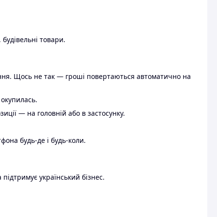
 будівельні товари.
ення. Щось не так — гроші повертаються автоматично на
 окупилась.
ції — на головній або в застосунку.
тфона будь-де і будь-коли.
 підтримує український бізнес.