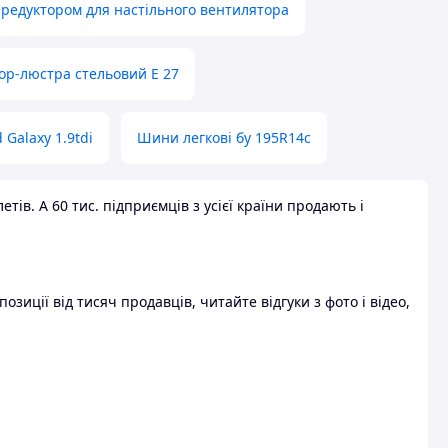
 редуктором для настільного вентилятора
ор-люстра стельовий E 27
 Galaxy 1.9tdi
Шини легкові бу 195R14c
ів. А 60 тис. підприємців з усієї країни продають і
зиції від тисяч продавців, читайте відгуки з фото і відео,