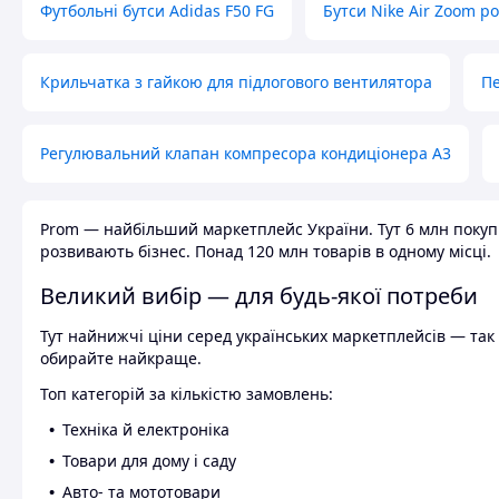
Футбольні бутси Adidas F50 FG
Бутси Nike Air Zoom р
Крильчатка з гайкою для підлогового вентилятора
Пе
Регулювальний клапан компресора кондиціонера А3
Prom — найбільший маркетплейс України. Тут 6 млн покупці
розвивають бізнес. Понад 120 млн товарів в одному місці.
Великий вибір — для будь-якої потреби
Тут найнижчі ціни серед українських маркетплейсів — так к
обирайте найкраще.
Топ категорій за кількістю замовлень:
Техніка й електроніка
Товари для дому і саду
Авто- та мототовари