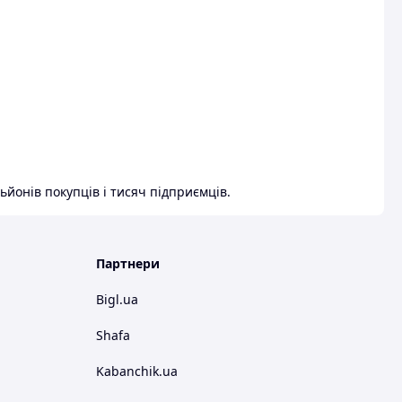
ьйонів покупців і тисяч підприємців.
Партнери
Bigl.ua
Shafa
Kabanchik.ua