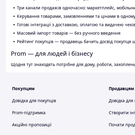
Три канали продажів одночасно: маркетплейс, мобільни
Керування товарами, замовленнями та цінами в одному
Готові інтеграції з доставкою, оплатою та видачею чекі
Масовий імпорт товарів — без ручного введення
Рейтинг покупців — продавець бачить досвід покупця 
Prom — для людей і бізнесу
Щодня тут знаходять потрібне для дому, роботи, захоплень
Покупцям
Продавцям
Довідка для покупців
Довідка для
Prom-підтримка
Створити ін
Акційні пропозиції
Почати прод