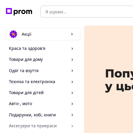
Акції
Краса та здоров'я
Товари для дому
Одяг та взуття
Техніка та електроніка
Товари для дітей
Авто-, мото
Подарунки, хобі, книги
Аксесуари та прикраси