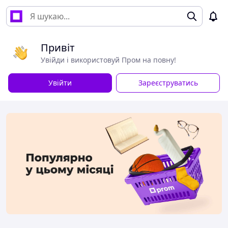
Привіт
Увійди і використовуй Пром на повну!
Увійти
Зареєструватись