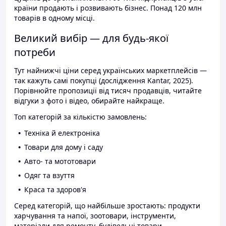
країни продають і розвивають бізнес. Понад 120 млн
товарів в одному місці.
Великий вибір — для будь-якої
потреби
Тут найнижчі ціни серед українських маркетплейсів —
так кажуть самі покупці (дослідження Kantar, 2025).
Порівнюйте пропозиції від тисяч продавців, читайте
відгуки з фото і відео, обирайте найкраще.
Топ категорій за кількістю замовлень:
Техніка й електроніка
Товари для дому і саду
Авто- та мототовари
Одяг та взуття
Краса та здоров'я
Серед категорій, що найбільше зростають: продукти
харчування та напої, зоотовари, інструменти,
матеріали для ремонту, будівельні товари.