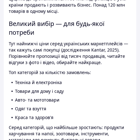
країни продають і розвивають бізнес. Понад 120 млн
товарів в одному місці.
Великий вибір — для будь-якої
потреби
Тут найнижчі ціни серед українських маркетплейсів —
так кажуть самі покупці (дослідження Kantar, 2025).
Порівнюйте пропозиції від тисяч продавців, читайте
відгуки з фото і відео, обирайте найкраще.
Топ категорій за кількістю замовлень:
Техніка й електроніка
Товари для дому і саду
Авто- та мототовари
Одяг та взуття
Краса та здоров'я
Серед категорій, що найбільше зростають: продукти
харчування та напої, зоотовари, інструменти,
матеріали для ремонту, будівельні товари.