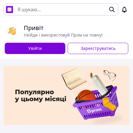
Привіт
Увійди і використовуй Пром на повну!
Увійти
Зареєструватись