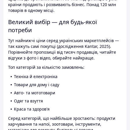
країни продають і розвивають бізнес. Понад 120 млн
товарів в одному місці.
Великий вибір — для будь-якої
потреби
Тут найнижчі ціни серед українських маркетплейсів —
так кажуть самі покупці (дослідження Kantar, 2025).
Порівнюйте пропозиції від тисяч продавців, читайте
відгуки з фото і відео, обирайте найкраще.
Топ категорій за кількістю замовлень:
Техніка й електроніка
Товари для дому і саду
Авто- та мототовари
Одяг та взуття
Краса та здоров'я
Серед категорій, що найбільше зростають: продукти
харчування та напої, зоотовари, інструменти,
матеріали для ремонту, будівельні товари.