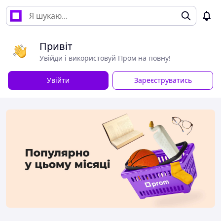
Привіт
Увійди і використовуй Пром на повну!
Увійти
Зареєструватись