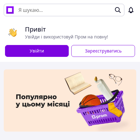
Привіт
Увійди і використовуй Пром на повну!
Увійти
Зареєструватись