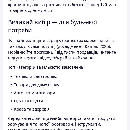
країни продають і розвивають бізнес. Понад 120 млн
товарів в одному місці.
Великий вибір — для будь-якої
потреби
Тут найнижчі ціни серед українських маркетплейсів —
так кажуть самі покупці (дослідження Kantar, 2025).
Порівнюйте пропозиції від тисяч продавців, читайте
відгуки з фото і відео, обирайте найкраще.
Топ категорій за кількістю замовлень:
Техніка й електроніка
Товари для дому і саду
Авто- та мототовари
Одяг та взуття
Краса та здоров'я
Серед категорій, що найбільше зростають: продукти
харчування та напої, зоотовари, інструменти,
матеріали для ремонту, будівельні товари.