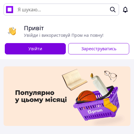
Привіт
Увійди і використовуй Пром на повну!
Увійти
Зареєструватись