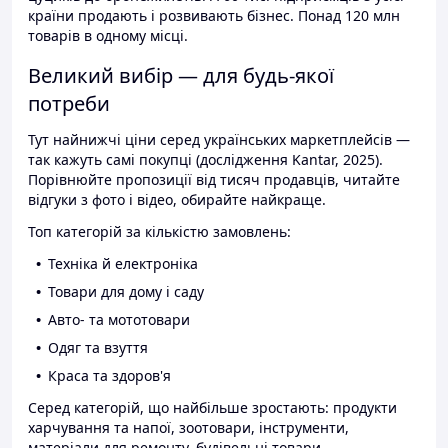
країни продають і розвивають бізнес. Понад 120 млн
товарів в одному місці.
Великий вибір — для будь-якої
потреби
Тут найнижчі ціни серед українських маркетплейсів —
так кажуть самі покупці (дослідження Kantar, 2025).
Порівнюйте пропозиції від тисяч продавців, читайте
відгуки з фото і відео, обирайте найкраще.
Топ категорій за кількістю замовлень:
Техніка й електроніка
Товари для дому і саду
Авто- та мототовари
Одяг та взуття
Краса та здоров'я
Серед категорій, що найбільше зростають: продукти
харчування та напої, зоотовари, інструменти,
матеріали для ремонту, будівельні товари.