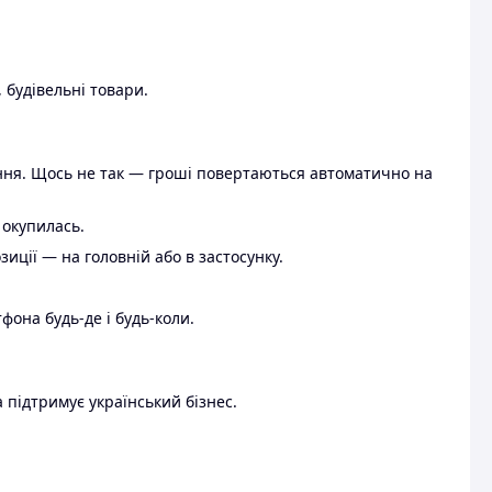
 будівельні товари.
ення. Щось не так — гроші повертаються автоматично на
 окупилась.
ції — на головній або в застосунку.
тфона будь-де і будь-коли.
 підтримує український бізнес.