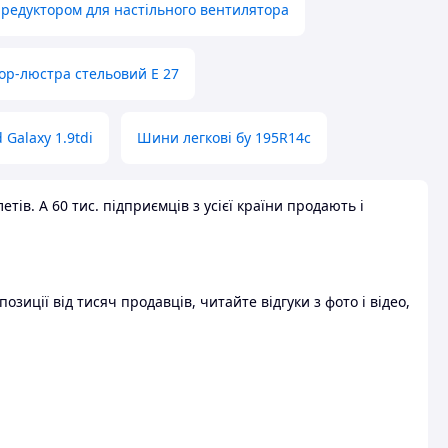
 редуктором для настільного вентилятора
ор-люстра стельовий E 27
 Galaxy 1.9tdi
Шини легкові бу 195R14c
ів. А 60 тис. підприємців з усієї країни продають і
зиції від тисяч продавців, читайте відгуки з фото і відео,