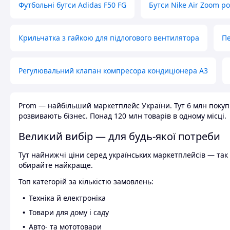
Футбольні бутси Adidas F50 FG
Бутси Nike Air Zoom р
Крильчатка з гайкою для підлогового вентилятора
Пе
Регулювальний клапан компресора кондиціонера А3
Prom — найбільший маркетплейс України. Тут 6 млн покупці
розвивають бізнес. Понад 120 млн товарів в одному місці.
Великий вибір — для будь-якої потреби
Тут найнижчі ціни серед українських маркетплейсів — так к
обирайте найкраще.
Топ категорій за кількістю замовлень:
Техніка й електроніка
Товари для дому і саду
Авто- та мототовари