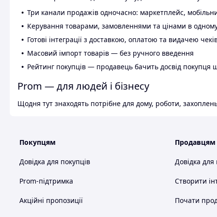
Три канали продажів одночасно: маркетплейс, мобільни
Керування товарами, замовленнями та цінами в одному
Готові інтеграції з доставкою, оплатою та видачею чекі
Масовий імпорт товарів — без ручного введення
Рейтинг покупців — продавець бачить досвід покупця 
Prom — для людей і бізнесу
Щодня тут знаходять потрібне для дому, роботи, захоплень
Покупцям
Продавцям
Довідка для покупців
Довідка для
Prom-підтримка
Створити ін
Акційні пропозиції
Почати прод