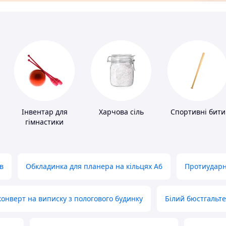
Інвентар для
Харчова сіль
Спортивні бити
гімнастики
в
Обкладинка для планера на кільцях А6
Протиударн
нверт на виписку з пологового будинку
Білий бюстгальт