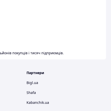
ьйонів покупців і тисяч підприємців.
Партнери
Bigl.ua
Shafa
Kabanchik.ua