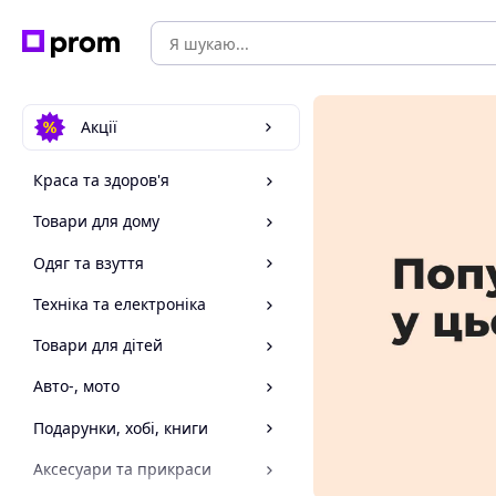
Акції
Краса та здоров'я
Товари для дому
Одяг та взуття
Техніка та електроніка
Товари для дітей
Авто-, мото
Подарунки, хобі, книги
Аксесуари та прикраси