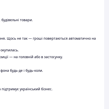
 будівельні товари.
ення. Щось не так — гроші повертаються автоматично на
 окупилась.
ції — на головній або в застосунку.
тфона будь-де і будь-коли.
 підтримує український бізнес.