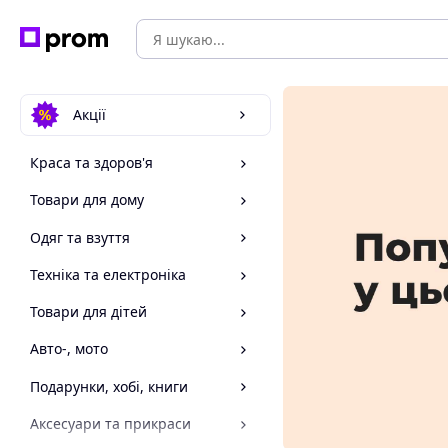
Акції
Краса та здоров'я
Товари для дому
Одяг та взуття
Техніка та електроніка
Товари для дітей
Авто-, мото
Подарунки, хобі, книги
Аксесуари та прикраси