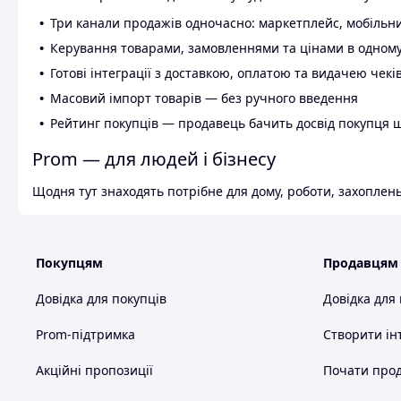
Три канали продажів одночасно: маркетплейс, мобільни
Керування товарами, замовленнями та цінами в одному
Готові інтеграції з доставкою, оплатою та видачею чекі
Масовий імпорт товарів — без ручного введення
Рейтинг покупців — продавець бачить досвід покупця 
Prom — для людей і бізнесу
Щодня тут знаходять потрібне для дому, роботи, захоплень
Покупцям
Продавцям
Довідка для покупців
Довідка для
Prom-підтримка
Створити ін
Акційні пропозиції
Почати прод