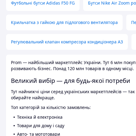
Футбольні бутси Adidas F50 FG
Бутси Nike Air Zoom р
Крильчатка з гайкою для підлогового вентилятора
Пе
Регулювальний клапан компресора кондиціонера А3
Prom — найбільший маркетплейс України. Тут 6 млн покупці
розвивають бізнес. Понад 120 млн товарів в одному місці.
Великий вибір — для будь-якої потреби
Тут найнижчі ціни серед українських маркетплейсів — так к
обирайте найкраще.
Топ категорій за кількістю замовлень:
Техніка й електроніка
Товари для дому і саду
Авто- та мототовари