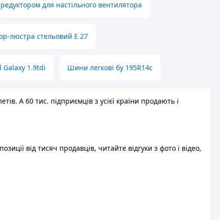
 редуктором для настільного вентилятора
ор-люстра стельовий E 27
 Galaxy 1.9tdi
Шини легкові бу 195R14c
ів. А 60 тис. підприємців з усієї країни продають і
зиції від тисяч продавців, читайте відгуки з фото і відео,