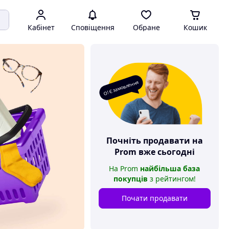
Кабінет
Сповіщення
Обране
Кошик
О! Є замовлення
Почніть продавати на
Prom
вже сьогодні
На
Prom
найбільша база
покупців
з рейтингом
!
Почати продавати