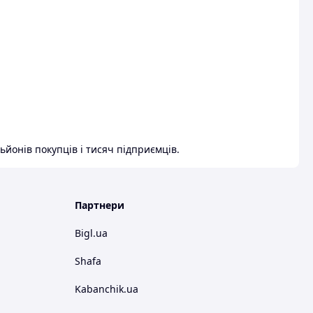
ьйонів покупців і тисяч підприємців.
Партнери
Bigl.ua
Shafa
Kabanchik.ua