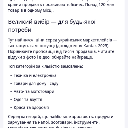
країни продають і розвивають бізнес. Понад 120 млн
товарів в одному місці.
Великий вибір — для будь-якої
потреби
Тут найнижчі ціни серед українських маркетплейсів —
так кажуть самі покупці (дослідження Kantar, 2025).
Порівнюйте пропозиції від тисяч продавців, читайте
відгуки з фото і відео, обирайте найкраще.
Топ категорій за кількістю замовлень:
Техніка й електроніка
Товари для дому і саду
Авто- та мототовари
Одяг та взуття
Краса та здоров'я
Серед категорій, що найбільше зростають: продукти
харчування та напої, зоотовари, інструменти,
матеріали для ремонту, будівельні товари.