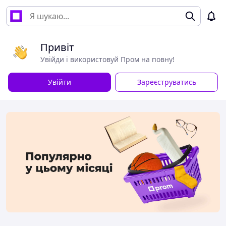
Привіт
Увійди і використовуй Пром на повну!
Увійти
Зареєструватись