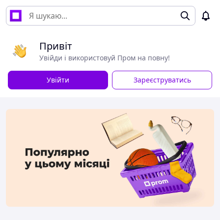
Привіт
Увійди і використовуй Пром на повну!
Увійти
Зареєструватись