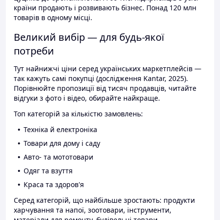
країни продають і розвивають бізнес. Понад 120 млн
товарів в одному місці.
Великий вибір — для будь-якої
потреби
Тут найнижчі ціни серед українських маркетплейсів —
так кажуть самі покупці (дослідження Kantar, 2025).
Порівнюйте пропозиції від тисяч продавців, читайте
відгуки з фото і відео, обирайте найкраще.
Топ категорій за кількістю замовлень:
Техніка й електроніка
Товари для дому і саду
Авто- та мототовари
Одяг та взуття
Краса та здоров'я
Серед категорій, що найбільше зростають: продукти
харчування та напої, зоотовари, інструменти,
матеріали для ремонту, будівельні товари.