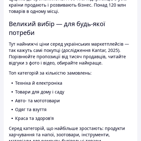
країни продають і розвивають бізнес. Понад 120 млн
товарів в одному місці.
Великий вибір — для будь-якої
потреби
Тут найнижчі ціни серед українських маркетплейсів —
так кажуть самі покупці (дослідження Kantar, 2025).
Порівнюйте пропозиції від тисяч продавців, читайте
відгуки з фото і відео, обирайте найкраще.
Топ категорій за кількістю замовлень:
Техніка й електроніка
Товари для дому і саду
Авто- та мототовари
Одяг та взуття
Краса та здоров'я
Серед категорій, що найбільше зростають: продукти
харчування та напої, зоотовари, інструменти,
матеріали для ремонту, будівельні товари.