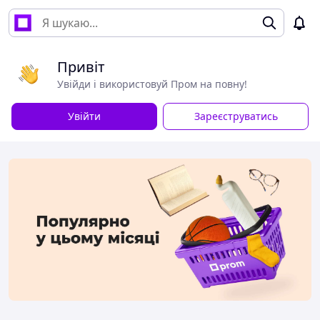
Привіт
Увійди і використовуй Пром на повну!
Увійти
Зареєструватись